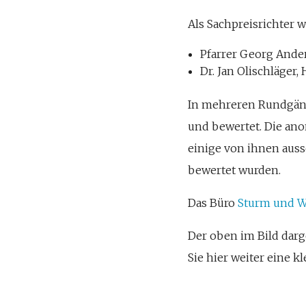
Als Sachpreisrichter 
Pfarrer Georg Ande
Dr. Jan Olischläger
In mehreren Rundgäng
und bewertet. Die an
einige von ihnen ausso
bewertet wurden.
Das Büro
Sturm und W
Der oben im Bild darg
Sie hier weiter eine k