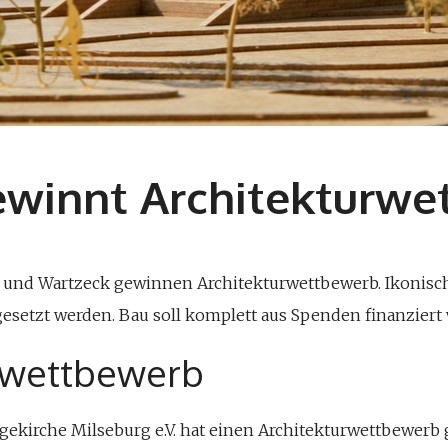
ewinnt Architekturwe
rm und Wartzeck gewinnen Architekturwettbewerb. Ikonisc
esetzt werden. Bau soll komplett aus Spenden finanziert
rwettbewerb
ekirche Milseburg e.V. hat einen Architekturwettbewerb 