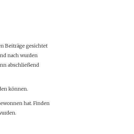
n Beiträge gesichtet
 und nach wurden
dann abschließend
iden können.
 gewonnen hat. Finden
 wurden.