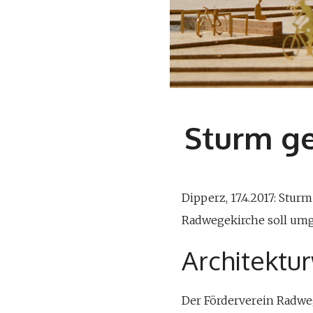
Sturm g
Dipperz, 17.4.2017: Stu
Radwegekirche soll umg
Architektu
Der Förderverein Radweg