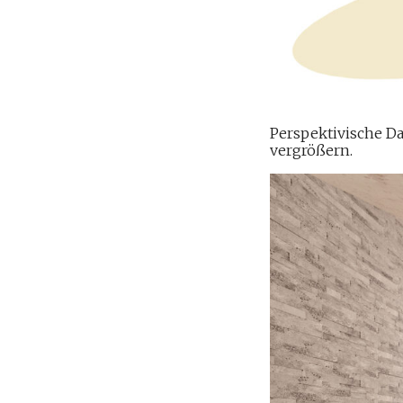
Perspektivische D
vergrößern.