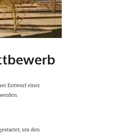
ttbewerb
her Entwurf einer
 werden.
gestartet, um den