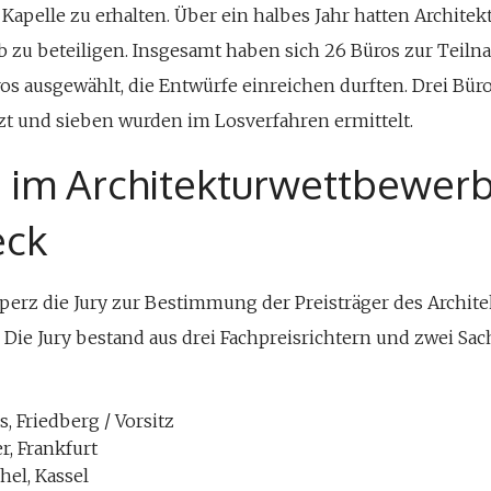
 Kapelle zu erhalten. Über ein halbes Jahr hatten Archite
b zu beteiligen. Insgesamt haben sich 26 Büros zur Teil
s ausgewählt, die Entwürfe einreichen durften. Drei Bü
zt und sieben wurden im Losverfahren ermittelt.
r im Architekturwettbewerb
eck
pperz die Jury zur Bestimmung der Preisträger des Archi
 Die Jury bestand aus drei Fachpreisrichtern und zwei Sac
, Friedberg / Vorsitz
, Frankfurt
hel, Kassel