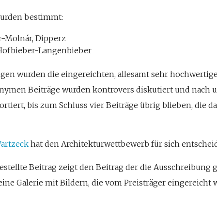
wurden bestimmt:
r-Molnár, Dipperz
, Hofbieber-Langenbieber
en wurden die eingereichten, allesamt sehr hochwertige
onymen Beiträge wurden kontrovers diskutiert und nach
rtiert, bis zum Schluss vier Beiträge übrig blieben, die 
artzeck
hat den Architekturwettbewerb für sich entsche
estellte Beitrag zeigt den Beitrag der die Ausschreibung
leine Galerie mit Bildern, die vom Preisträger eingereicht