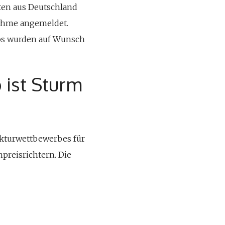
kten aus Deutschland
nahme angemeldet.
ros wurden auf Wunsch
 ist Sturm
tekturwettbewerbes für
hpreisrichtern. Die