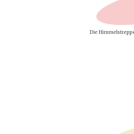
Die Himmelstreppe s