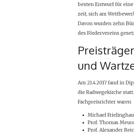
besten Entwurf für eine
zeit, sich am Wettbewer
Davon wurden zehn Büro
des Fördervereins geset
Preisträge
und Wartz
Am 21.4.2017 fand in Di
die Radwegekirche statt.
Fachpreisrichter waren
Michael Frielinghaus
Prof. Thomas Meurer
Prof. Alexander Reic